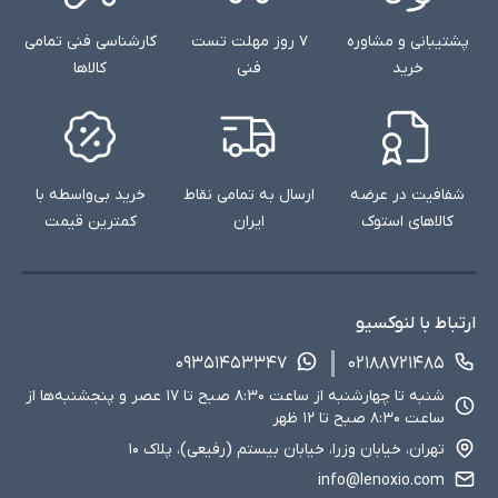
پشتیبانی و مشاوره
۷ روز مهلت تست
کارشناسی فنی تمامی
خرید
فنی
کالاها
شفافیت در عرضه
ارسال به تمامی نقاط
خرید بی‌واسطه با
کالاهای استوک
ایران
کمترین قیمت
ارتباط با لنوکسیو
۰۹۳۵۱۴۵۳۳۴۷
۰۲۱۸۸۷۲۱۴۸۵
شنبه تا چهارشنبه از ساعت ۸:۳۰ صبح تا ۱۷ عصر و پنجشنبه‌ها از
ساعت ۸:۳۰ صبح تا ۱۲ ظهر
تهران، خیابان وزرا، خیابان بیستم (رفیعی)، پلاک ۱۰
info@lenoxio.com