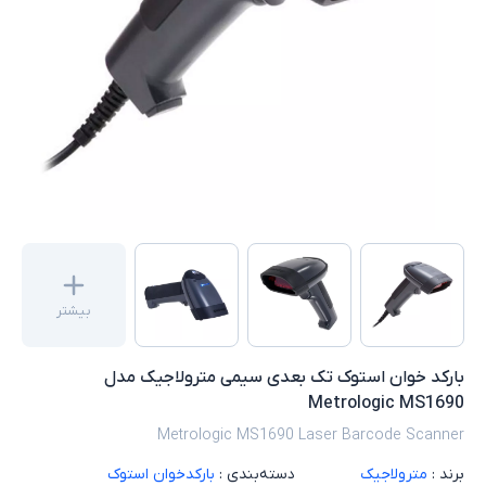
بیشتر
بارکد خوان استوک تک بعدی سیمی مترولاجیک مدل
Metrologic MS1690
Metrologic MS1690 Laser Barcode Scanner
برند :
مترولاجیک
دسته‌بندی :
بارکدخوان استوک