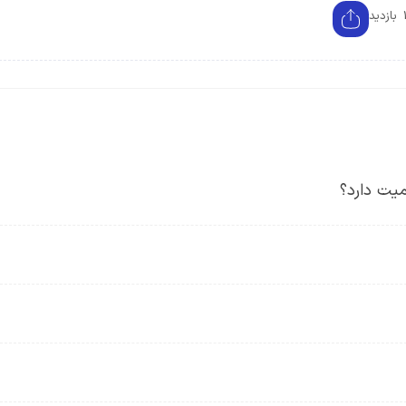
د
میت دارد؟