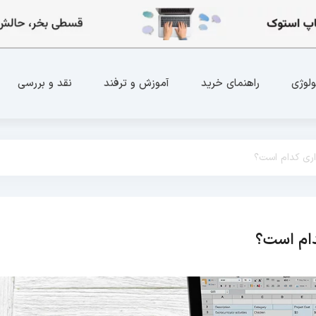
ولوژی
راهنمای خرید
آموزش و ترفند
نقد و بررسی
اری کدام است؟
دام است؟
راهنمای خرید