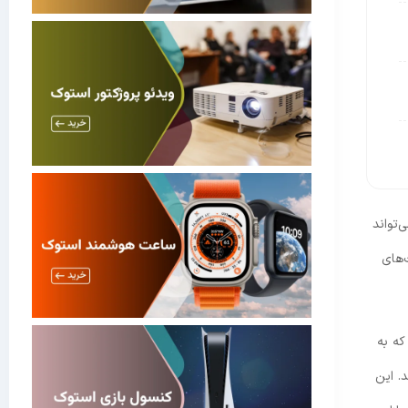
‌تواند
‌های
که به
. این