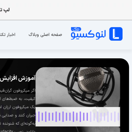
صفحه اصلی وبلاگ
اخبار تکن
آموزش افزایش 
اگر میکروفون گران‌قی
کیفیت، به ضبط‌های اس
یک میکروفون ارزان اس
جبران کنند و صدایی ش