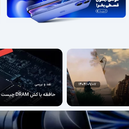
۱۴۰۴/۰۹/۰۷
نقد و بررسی
حافظه یا کش DRAM چیست و در هارد SSD چه تأثیری دارد؟
 ساخته نشده است. گاهی بیشترین
یق عمل…
هارد SSD است. بسیاری از کاربران هنگام خرید هارد اینترنال SSD فقط به ظرفیت و…