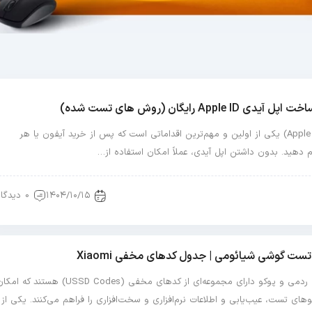
App رایگان (روش های تست شده)
ساخت اپل آیدی (Apple ID) یکی از اولین و مهم‌ترین اقداماتی است که پس از خرید آیفون یا هر
م دهید. بدون داشتن اپل آیدی، عملاً امکان استفاده از…
۱۴۰۴/۱۰/۱۵
0 دیدگاه
ست گوشی شیائومی | جدول کدهای مخفی Xiaomi
گوشی‌های شیائومی، ردمی و پوکو دارای مجموعه‌ای از کدهای مخفی (USSD Codes) هستند که ا
ی تست، عیب‌یابی و اطلاعات نرم‌افزاری و سخت‌افزاری را فراهم می‌کنند. یکی از