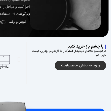
ویژگی‌های آن استفاده ک
آموزش و ترفند
۰۵
با چشم باز خرید کنید
در لنوکسیو کالاهای دیجیتال استوک را با گارانتی و بهترین قیمت
خرید کنید
ورود به بخش محصولات
ساعت هوشمند
مانیتور
هدفو