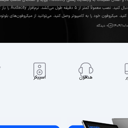
اجرا کنید و مراحل
نید. میکروفون خود را به کامپیوتر وصل کنید. می‌توانید از میکروفون‌های بلوتوث، SB
۱۴۰۴/۱۰/
0 دیدگاه
ن
اسپیکر
شارژر