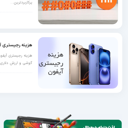
پرکاربردترین…
آموزش و ترفند
هزینه رجیستری آیفون در س
هزینه رجیستری آیفون
گوشی و ارزش دلاری آ
اخبار تکنولوژی