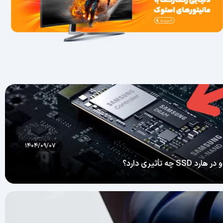
۱۴۰۴/۰۹/۰۷
حافظه DRAM و به‌طور خاص «کش DRAM در SSD» یکی از مهم‌ترین اما کمتر شناخته‌شده‌ترین بخش‌های یک