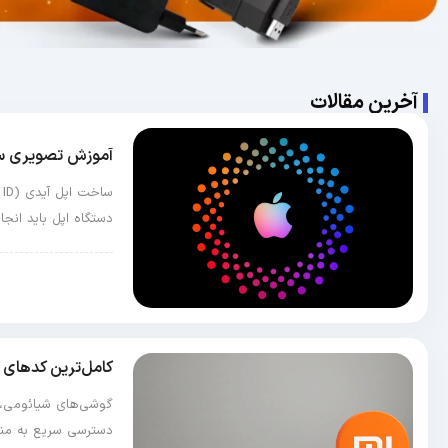
آخرین مقالات
آموزش تصویری ساخت اپل آیدی le ID
دستگاه اپل باید انجا
آموزش و ترفند
کامل‌ترین کدهای ت
دسترسی سریع به منوها