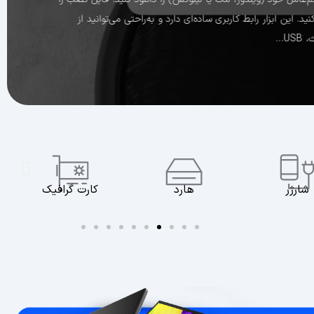
 را دنبال کنید. نصب معمولاً کمتر از ۵ دقیقه طول می‌کشد. نرم‌افزار Audacity را باز کنید. این ابزار رابط کاربری ساده‌ای دارد و به‌راحتی می‌توانید از
U…
هارد
کارت گرافیک
پاور بانک