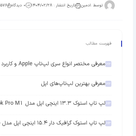
توسط :
ادمین
تاریخ انتشار : ۱۴۰۴/۰۲/۲۸
0 دیدگاه
3576 بازد
فهرست مطالب
معرفی مختصر انواع سری لپ‌تاپ Apple و کاربرد آن‌ها
معرفی بهترین لپ‌تاپ‌های اپل
لپ تاپ استوک ۱۳.۳ اینچی اپل مدل Apple MacBook Pro M1
لپ تاپ استوک گرافیک دار ۱۵.۴ اینچی اپل مدل Apple MacBook Pro