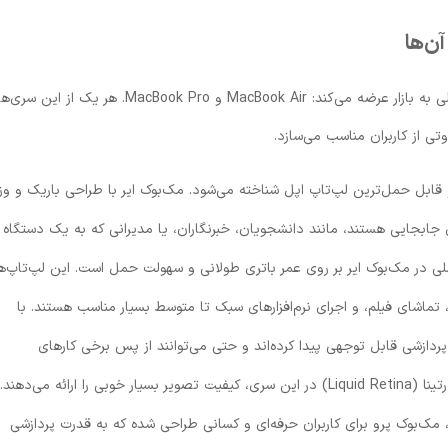
همانطور که اشاره شد، اپل لپ‌تاپ‌های خود را عمدتاً در دو خانواده اصلی به بازار عرضه می‌کند: MacBook Air و MacBook Pro. هر یک از این سری
وتی از کاربران مناسب می‌سازد.
ابل حمل‌ترین لپ‌تاپ اپل شناخته می‌شود. مک‌بوک ایر با طراحی باریک و و
ال جابجایی هستند، مانند دانشجویان، خبرنگاران، یا مدیرانی که به یک دستگاه
اصلی در مک‌بوک ایر بر روی عمر باتری طولانی و سهولت حمل است. این لپ‌تاپ‌ه
، تماشای فیلم، و اجرای نرم‌افزارهای سبک تا متوسط بسیار مناسب هستند. با
 جدید نیز قدرت پردازشی قابل توجهی پیدا کرده‌اند و حتی می‌توانند از پس برخی کارهای
مک‌بوک پرو برای کاربران حرفه‌ای و کسانی طراحی شده که به قدرت پردازشی