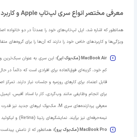
معرفی مختصر انواع سری لپ‌تاپ Apple و کاربرد آن‌ها
ویژگی‌ها و کاربردهای خاص خود را دارند که آن‌ها را برای گروه‌های متفا
MacBook Air (مک‌بوک ایر):
این سری به عنوان سبک‌ترین و ق
کم خود، گزینه‌ای فوق‌العاده برای افرادی است که دائماً در ح
قابل اعتماد برای کارهای روزمره و جلسات نیاز دارند. تمرکز 
برای انجام وظایفی مانند وب‌گردی، کار با اسناد آفیس، ایمیل
معرفی پردازنده‌های سری M، مک‌بوک ایرهای
نیمه‌حرفه‌ای نیز برآیند. نمایشگرهای رتینا (Retina) و لیکوئید رتینا (Liquid Retina) در این سری، کیفیت تصویر بسیار خوبی را ارائه می‌دهند.
MacBook Pro (مک‌بوک پرو):
همانطور که از نامش پیداست، 