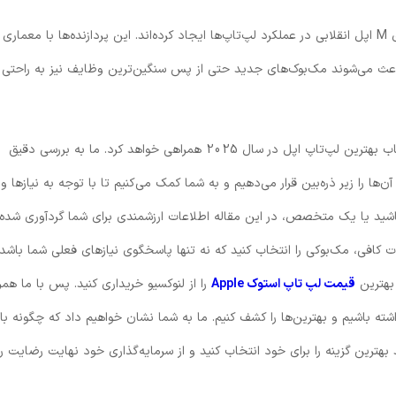
در دنیای امروز که سرعت و کارایی حرف اول را می‌زند، پردازنده‌های سری M اپل انقلابی در عملکرد لپ‌تاپ‌ها ایجاد کرده‌اند. این پردازنده‌ها با 
اعث می‌شوند مک‌بوک‌های جدید حتی از پس سنگین‌ترین وظایف نیز به راحتی بر
این مقاله به عنوان یک راهنمای جامع و دوستانه، شما را در مسیر انتخاب بهترین لپ‌تاپ اپل در سال 2025 همراهی خواهد کرد. ما به بررسی دقیق
 را زیر ذره‌بین قرار می‌دهیم و به شما کمک می‌کنیم تا با توجه به نیازها و
 باشید یا یک متخصص، در این مقاله اطلاعات ارزشمندی برای شما گردآوری شده
کافی، مک‌بوکی را انتخاب کنید که نه تنها پاسخگوی نیازهای فعلی شما باشد،
 بهترین
قیمت لپ تاپ استوک Apple
را از لنوکسیو خریداری کنید. پس با ما همرا
د تا سفری به دنیای لپ‌تاپ‌های شگفت‌انگیز اپل در سال 2025 داشته باشیم و بهترین‌ها را کشف کنیم. ما به شما نشان خواهیم داد که چگون
ترین گزینه را برای خود انتخاب کنید و از سرمایه‌گذاری خود نهایت رضایت را