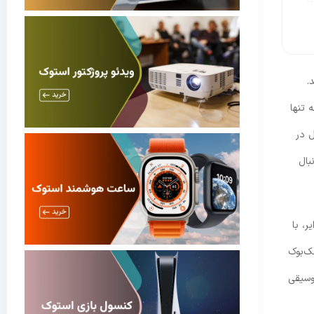
.
 تنها
ت‌های چشمگیر اپل در
نبال
ک ایر، با
مک‌بوک
وسیقی