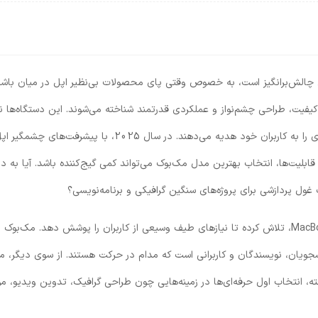
چالش‌برانگیز است، به خصوص وقتی پای محصولات بی‌نظیر اپل در میان باشد
یفیت، طراحی چشم‌نواز و عملکردی قدرتمند شناخته می‌شوند. این دستگاه‌ها نه
ابزاری برای انجام کارها هستند، بلکه تجربه‌ای لذت‌بخش از دنیای فناوری را به کاربران خود هدیه می‌دهند. در سال 2025، با پیشرف
‌های مداوم در طراحی و قابلیت‌ها، انتخاب بهترین مدل مک‌بوک می‌تواند کمی گیج‌کننده باشد. آیا به د
غول پردازشی برای پروژه‌های سنگین گرافیکی و برنامه‌نویسی؟
اپل با دو سری اصلی لپ‌تاپ‌های خود، یعنی MacBook Air و MacBook Pro، تلاش کرده تا نیازهای طیف وسیعی از کاربران را پوشش دهد. مک‌بو
دانشجویان، نویسندگان و کاربرانی است که مدام در حرکت هستند. از سوی دیگر، 
فته، انتخاب اول حرفه‌ای‌ها در زمینه‌هایی چون طراحی گرافیک، تدوین ویدیو، م