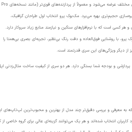
بسیار بالا و امکانات پیشرفته نیاز دارند. این سری در انداز
 گزینه‌های ذخیره‌سازی حجیم‌تری بهره می‌برد. مک‌بوک پرو انتخاب اول طراحان گرافیک،
و هر کسی است که با نرم‌افزارهای سنگین و نیازمند منابع زیاد سروکار دارد.
ل‌های رده‌بالای مک‌بوک پرو، با روشنایی فوق‌العاده و دقت رنگ بی‌نظیر، تجربه‌ای بصری بی‌همتا را
یز از دیگر ویژگی‌های این سری قدرتمند است.
پردازشی و بودجه شما بستگی دارد. هر دو سری از کیفیت ساخت مثال‌زدنی اپل
 به معرفی و بررسی دقیق‌تر چند مدل از بهترین و محبوب‌ترین لپ‌تاپ‌های اپ
زخورد کاربران انتخاب شده‌اند و هر یک می‌توانند گزینه‌ای عالی برای گروه خاصی از ک