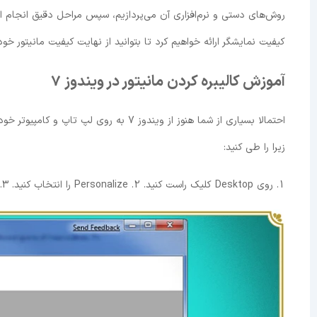
کیفیت نمایشگر ارائه خواهیم کرد تا بتوانید از نهایت کیفیت مانیتور خود 
آموزش کالیبره کردن مانیتور در ویندوز 7
زیرا را طی کنید:
1. روی Desktop کلیک راست کنید. 2. Personalize را انتخاب کنید. 3. در پایین سمت چپ، روی Display کلیک کنید.