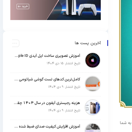
آخرین پست ها
آموزش تصویری ساخت اپل آیدی Apple ID رایگان (روش های تست شده)
تاریخ انتشار: ۱۵ دی ۱۴۰۴
کامل‌ترین کدهای تست گوشی شیائومی | جدول کدهای مخفی Xiaomi
تاریخ انتشار: ۹ دی ۱۴۰۴
هزینه رجیستری آیفون در سال 1404 چقدر است؟
تاریخ انتشار: ۹ دی ۱۴۰۴
ونه باشد به شما
آموزش افزایش کیفیت صدای ضبط شده با میکروفون