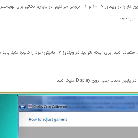
روش‌های دستی و نرم‌افزاری آن می‌پردازیم، سپس مراحل دقیق انجام این کار را در ویندوز 7، 10 و 11 بررسی می‌کنیم. در پایان، نکاتی 
بهره ببرید.
احتمالا بسیاری از شما هنوز از ویندوز 7 به روی لپ تاپ و کامپیوتر خود استفاده کنید. برای اینکه بتوانید در ویندوز 7، مانیتور خود را 