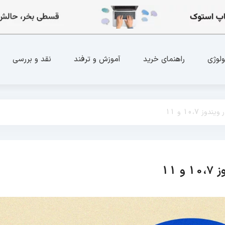
ولوژی
راهنمای خرید
آموزش و ترفند
نقد و بررسی
 10،7 و 11
11
آموزش و ترفند