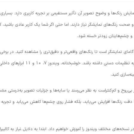
ایش رنگ‌ها و وضوح تصویر آن تأثیر مستقیمی بر تجربه کاربری دارد. بسیاری ا
و صحت رنگ‌های نمایشگر نیاز دارند. اما حتی اگر شما یک کاربر عادی باشید، کال
 و چشم‌هایتان زودتر خسته شود.
امای نمایشگر است تا رنگ‌های واقعی‌تر و دقیق‌تری را مشاهده کنید. در برخی 
مانیتورها، تنظیمات پیش‌فرض کارخانه ممکن است دقیق نباشد و نیاز به تنظیمات دستی داشته باشد. خوشبختانه، و
ه‌سازی کنید.
ر بی‌روح و کم‌کنتراست به نظر می‌رسند یا سایه‌ها و جزئیات تصویر به‌درستی 
‌تنها دقت رنگ‌ها افزایش می‌یابد، بلکه فشار روی چشم‌ها کاهش می‌یابد و تجربه 
در نسخه‌های مختلف ویندوز را آموزش خواهیم داد. ابتدا به دلایل نیاز به کالیبر