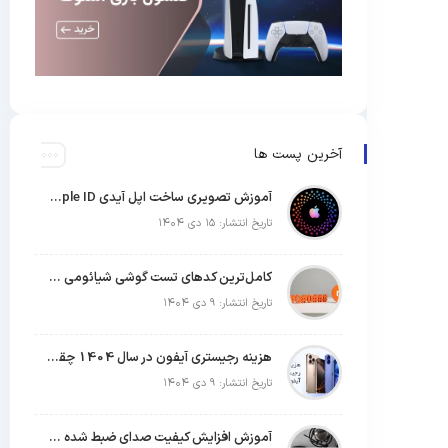
آخرین پست ها
آموزش تصویری ساخت اپل آیدی Apple ID رایگان (روش های تست شده)
تاریخ انتشار: ۱۵ دی ۱۴۰۴
کامل‌ترین کدهای تست گوشی شیائومی | جدول کدهای مخفی Xiaomi
تاریخ انتشار: ۹ دی ۱۴۰۴
هزینه رجیستری آیفون در سال 1404 چقدر است؟
تاریخ انتشار: ۹ دی ۱۴۰۴
آموزش افزایش کیفیت صدای ضبط شده با میکروفون