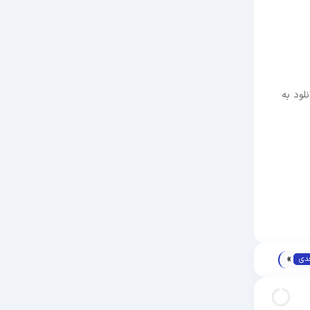
ود باشد ، دانلود به
»
دی