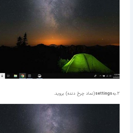
2.به
settings
(نماد چرخ دنده) بروید.