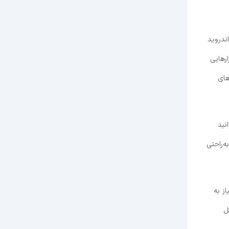
ندروید
ارهایی
‌های
نید
ه‌راحتی
کلی نیاز به
شکل