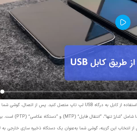
Play
برای انتقال فایل‌ها با استفاده از کابل USB، ابتدا باید گوشی خود را با استفاده از کابل به درگاه USB لپ تاپ متصل کنید. پس از اتصال،
یک گزینه برای انتخاب نوع اتصال نمایش می‌دهد. معمول‌ترین گزینه‌ها شامل “شارژ تنها”، “انتقال فایل” (MTP) و “دس
تقال فایل» یا «MTP» را انتخاب کنید. پس از انتخاب این گزینه، گوشی شما به‌عنوان یک دستگاه ذخیره ‌سازی خارجی 