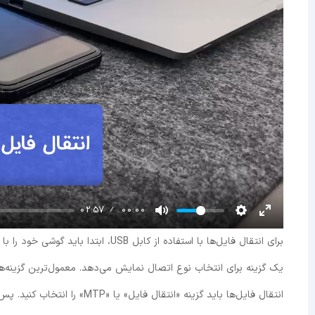
02:57
00:00
انتقال فایل‌ها باید گزینه «ان