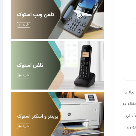
یاز به
قاله به
بررسی روش‌ های مختلف انتقال فایل بین گوشی و لپ ‌تاپ می‌پردازد که شامل استفاده از بلوتوث، کابل USB، کارت حافظه، فلش مموری، FTPیا Wifi ، نرم
هترین