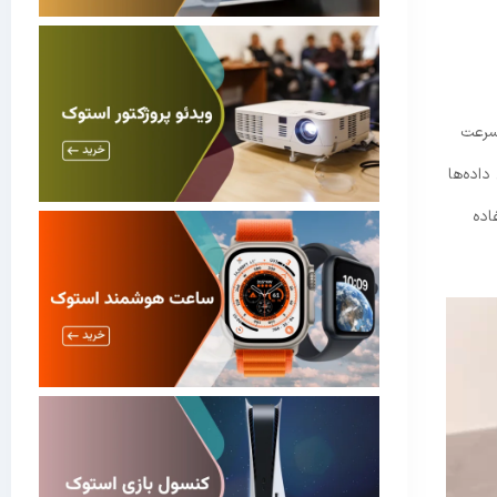
 که شما به سرعت
قال داده‌ها
اده