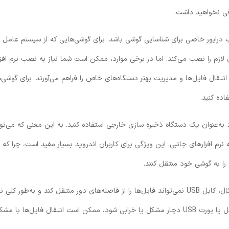
فی نخواهید داشت.
درایور خاصی برای شناسایی گوشی باشد. برای گوشی‌هایی که از سیستم ‌عامل ا
ی لازم را نصب می‌کند. اما در برخی موارد، ممکن است شما نیاز به نصب نرم افز
Huawei » داشته باشید که امکان انتقال فایل‌ها و مدیریت بهتر دستگاه‌های خاص را فراهم می‌آورند. برای گوشی
به‌عنوان یک دستگاه ذخیره سازی خارجی استفاده کنید. به این معنی که می‌توا
نرم افزارهای جانبی. این ویژگی برای کاربران اندروید بسیار مفید است، چرا که ب
را به گوشی خود منتقل کنند.
اما، همان‌طور که ذکر شد، این روش نیز محدودیت‌هایی دارد. به‌طور مثال، کابل USB نمی‌تواند فایل‌ها را از فاصله‌های دور منتقل کند و به‌طور 
حضور فیزیکی هر دو دستگاه در کنار هم دارد. همچنین، درصورتی‌که کابل یا پورت USB دچار مشکل یا خرابی شود، ممکن است انتقال فایل‌ها با م