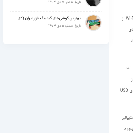
تاریخ انتشار: ۵ دی ۱۴۰۴
مزایای این روش از آنجا ناشی می‌شود که کابل USB یک اتصال فیزیکی و ثابت است، به همین دلیل، نسبت به روش ‌های بی ‌سیم مانند بلوتوث یا Wi-Fi از
بهترین گوشی‌های گیمینگ بازار ایران (دی ۱۴۰۴)
تاریخ انتشار: ۵ دی ۱۴۰۴
ای
لا
ند که می‌توانند
 از
کابل‌های با کیفیت و متناسب با نیاز خود می‌تواند تأثیر زیادی در سرعت انتقال فایل‌ها داشته باشد. برای انتقال فایل‌های حجیم، بهتر است از کابل‌های USB
گاه‌های USB به‌طور پیش‌فرض پشتیبانی
ای جدید موجود