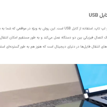
 USB
یکی از ساده‌ ترین و سریع ‌ترین روش ‌های انتقال فایل‌ها بین گوشی و لپ تاپ، استفاده از کابل USB است. این روش به ‌ویژه در مواقعی
ار نیاز دارید، بهترین گزینه است. کابل USB به‌عنوان یک اتصال فیزیکی بین دو دستگاه عمل می‌کند و به ‌طور مستقیم امکان انت
های انتقال فایل‌ها در دنیای دیجیتال است که هنوز هم به ‌طور گسترده‌ای استف