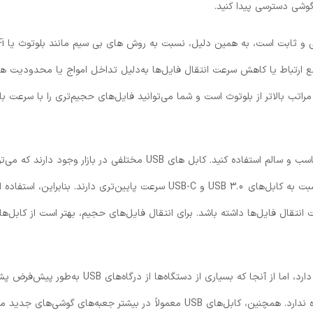
گوشی دسترسی پیدا کنید.
ع ارتباط یا کاهش سرعت انتقال فایل‌ها به‌دلیل تداخل امواج یا محدودیت‌ ه
 وجود ندارد. علاوه بر این، سرعت انتقال از طریق کابل USB به مراتب بالاتر از بلوتوث است و شما می‌توانید فایل‌های حجیم‌تری را با سرعت با
یکی از نکات مهم در استفاده از کابل USB این است که باید از کابل مناسب و سالم استفاده کنید. کابل‌ های USB مختلفی در بازار وجود دار
سرعت انتقال متفاوتی داشته باشند. برای مثال، کابل ‌های USB 2.0 نسبت به کابل‌های USB 3.0 و USB-C سرعت پایین‌تری دارند. بنابراین، استفاده
اگرچه این روش در مقایسه با روش‌های بی‌سیم، نیاز به اتصال فیزیکی دارد، اما از آنجا که بسیاری از دستگاه‌ها از در
می‌کنند، این روش همیشه در دسترس است و نیازی به تنظیمات پیچیده ندارد. همچنین، کابل‌های USB معمولاً در بیشتر جعبه‌های گوشی‌ه