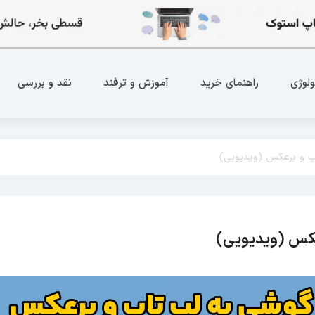
ولوژی
راهنمای خرید
آموزش و ترفند
نقد و بررسی
اپ و برعکس (ویدیویی)
عکس (ویدیویی)
آموزش و ترفند